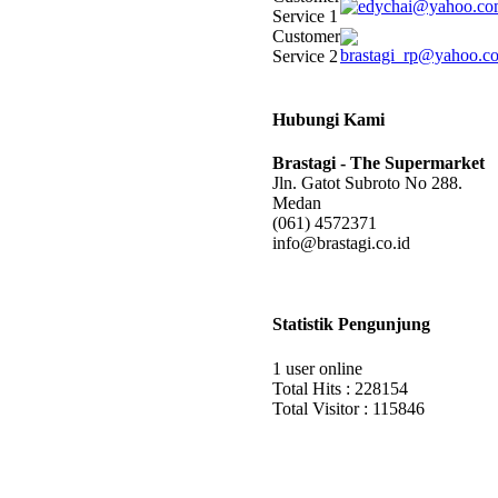
Service 1
Customer
Service 2
Hubungi Kami
Brastagi - The Supermarket
Jln. Gatot Subroto No 288.
Medan
(061) 4572371
info@brastagi.co.id
Statistik Pengunjung
1 user online
Total Hits : 228154
Total Visitor : 115846