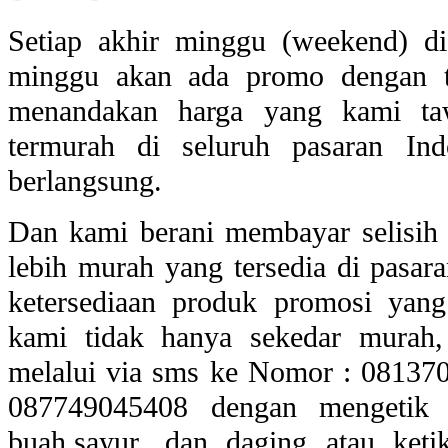
Setiap akhir minggu (weekend) di
minggu akan ada promo dengan
menandakan harga yang kami ta
termurah di seluruh pasaran In
berlangsung.
Dan kami berani membayar selisih 
lebih murah yang tersedia di pasara
ketersediaan produk promosi yan
kami tidak hanya sekedar murah,
melalui via sms ke Nomor : 08137
087749045408 dengan mengetik
buah,sayur, dan daging atau ke