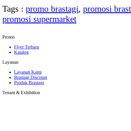
Tags :
promo brastagi
,
promosi brast
promosi supermarket
Promo
Flyer Terbaru
Katalog
Layanan
Layanan Kami
Brastagi Discount
Produk Brastagi
Tenant & Exhibition