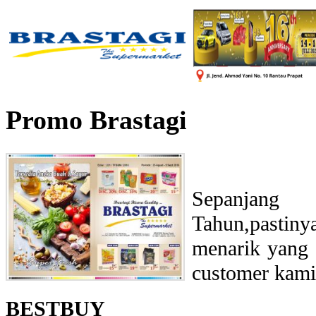
Promo Brastagi
Sepanjang
Tahun,pasti
menarik yang 
customer kami
BESTBUY